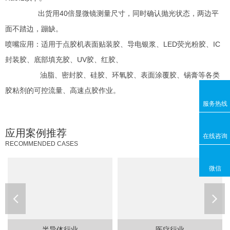
出货用40倍显微镜测量尺寸，同时确认抛光状态，两边平
面不踏边，蹦缺。
喷嘴应用：适用于点胶机表面贴装胶、导电银浆、LED荧光粉胶、IC
封装胶、底部填充胶、UV胶、红胶、
油脂、密封胶、硅胶、环氧胶、表面涂覆胶、锡膏等各类
胶粘剂的可控流量、高速点胶作业。
服务热线
应用案例推荐
在线咨询
RECOMMENDED CASES
微信
半导体行业
医疗行业