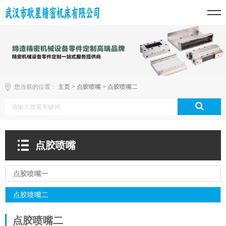
您当前的位置：
主页
>
点胶喷嘴
>
点胶喷嘴二
点胶喷嘴
点胶喷嘴一
点胶喷嘴二
点胶喷嘴二