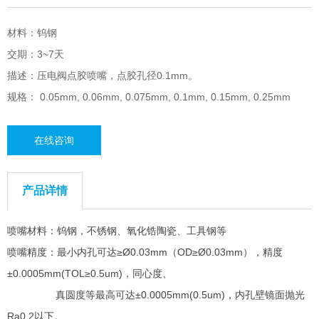
材料：钨钢
交期：3~7天
描述：压电阀点胶喷嘴，点胶孔径0.1mm。
规格： 0.05mm, 0.06mm, 0.075mm, 0.1mm, 0.15mm, 0.25mm
在线咨询
产品详情
喷嘴材料：钨钢，不锈钢、氧化锆陶瓷、工具钢等
喷嘴精度：最小内孔可达≥Ø0.03mm（OD≥Ø0.03mm），精度
±0.0005mm(TOL≥0.5um)，同心度、
真圆度等最高可达±0.0005mm(0.5um)，内孔壁镜面抛光
Ra0.2以下。